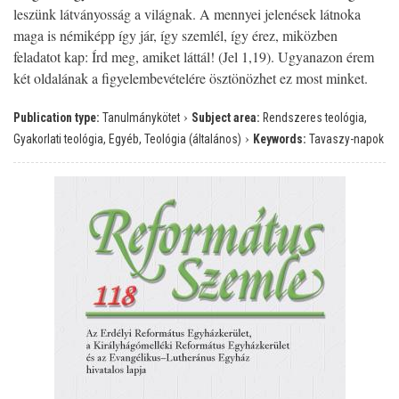
leszünk látványosság a világnak. A mennyei jelenések látnoka
maga is némiképp így jár, így szemlél, így érez, miközben
feladatot kap: Írd meg, amiket láttál! (Jel 1,19). Ugyanazon érem
két oldalának a figyelembevételére ösztönözhet ez most minket.
›
Publication type:
Tanulmánykötet
Subject area:
Rendszeres teológia,
›
Gyakorlati teológia, Egyéb, Teológia (általános)
Keywords:
Tavaszy-napok