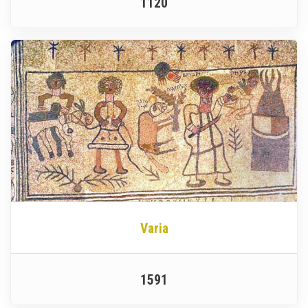
1120
Varia
1591