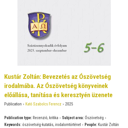
Kustár Zoltán: Bevezetés az Ószövetség
irodalmába. Az Ószövetség könyveinek
előállása, tanítása és keresztyén üzenete
›
›
Publication
Kató Szabolcs Ferencz
2025
›
›
Publication type:
Recenzió, kritika
Subject area:
Ószövetség
›
Keywords:
ószövetség-kutatás, irodalomtörténet
People:
Kustár Zoltán