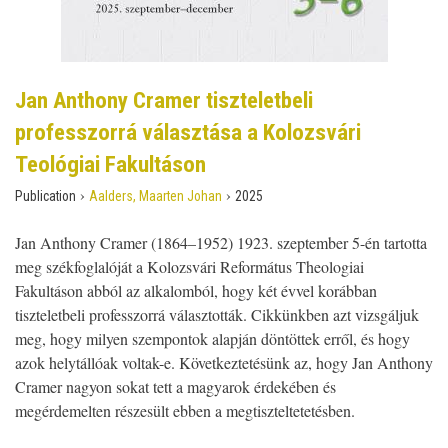
Jan Anthony Cramer tiszteletbeli
professzorrá választása a Kolozsvári
Teológiai Fakultáson
›
›
Publication
Aalders, Maarten Johan
2025
Jan Anthony Cramer (1864–1952) 1923. szeptember 5-én tartotta
meg székfoglalóját a Kolozsvári Református Theologiai
Fakultáson abból az alkalomból, hogy két évvel korábban
tiszteletbeli professzorrá választották. Cikkünkben azt vizsgáljuk
meg, hogy milyen szempontok alapján döntöttek erről, és hogy
azok helytállóak voltak-e. Következtetésünk az, hogy Jan Anthony
Cramer nagyon sokat tett a magyarok érdekében és
megérdemelten részesült ebben a megtiszteltetetésben.