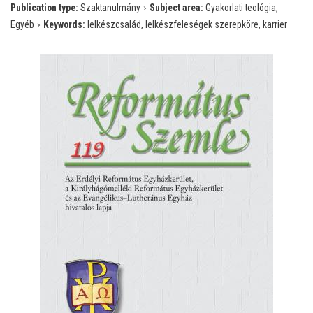
›
Publication type:
Szaktanulmány
Subject area:
Gyakorlati teológia,
›
Egyéb
Keywords:
lelkészcsalád, lelkészfeleségek szerepköre, karrier