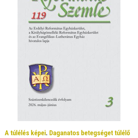
A túlélés képei
.
Daganatos betegséget túlélő