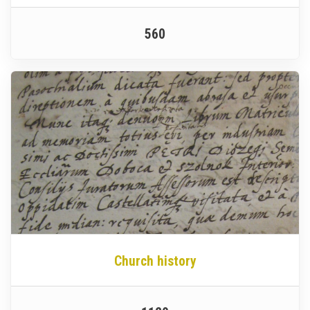
560
Church history