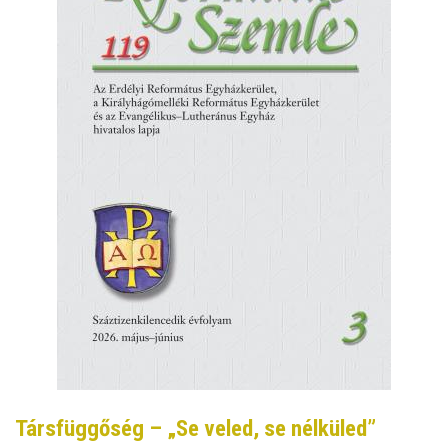
Társfüggőség – „Se veled, se nélküled”