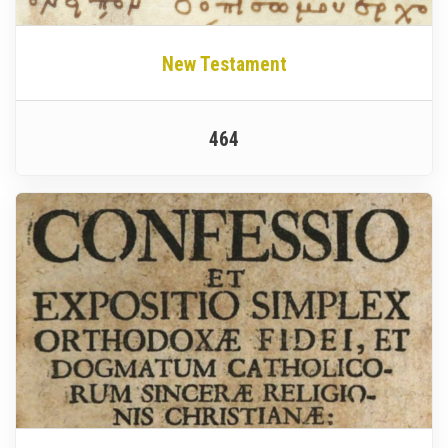
New Testament
464