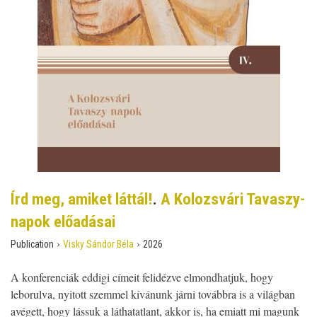
Írd meg, amiket láttál!
.
A Kolozsvári Tavaszy-
napok előadásai
›
›
Publication
Visky Sándor Béla
2026
A konferenciák eddigi címeit felidézve elmondhatjuk, hogy
leborulva, nyitott szemmel kívánunk járni továbbra is a világban
avégett, hogy lássuk a láthatatlant, akkor is, ha emiatt mi magunk