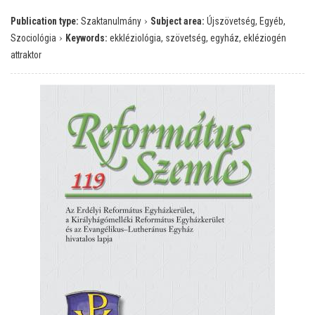
›
Publication type:
Szaktanulmány
Subject area:
Újszövetség, Egyéb,
›
Szociológia
Keywords:
ekkléziológia, szövetség, egyház, ekléziogén
attraktor