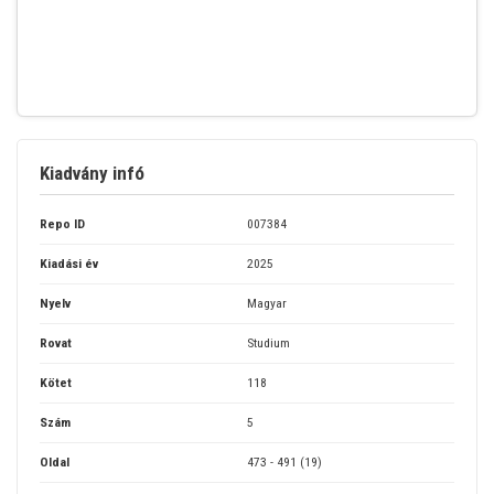
Kiadvány infó
Repo ID
007384
Kiadási év
2025
Nyelv
Magyar
Rovat
Studium
Kötet
118
Szám
5
Oldal
473 - 491 (19)