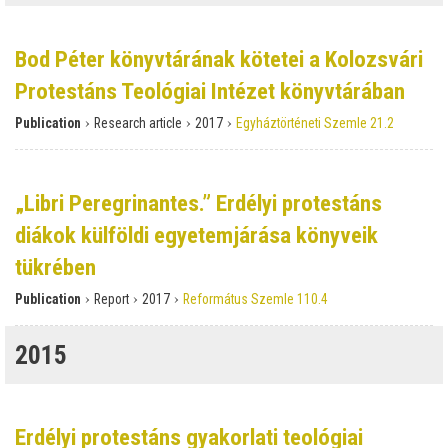
Bod Péter könyvtárának kötetei a Kolozsvári
Protestáns Teológiai Intézet könyvtárában
›
›
›
Publication
Research article
2017
Egyháztörténeti Szemle 21.2
„Libri Peregrinantes.” Erdélyi protestáns
diákok külföldi egyetemjárása könyveik
tükrében
›
›
›
Publication
Report
2017
Református Szemle 110.4
2015
Erdélyi protestáns gyakorlati teológiai