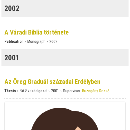
2002
A Váradi Biblia története
›
›
Publication
Monograph
2002
2001
Az Öreg Graduál századai Erdélyben
›
›
›
Thesis
BA Szakdolgozat
2001
Supervisor:
Buzogány Dezső