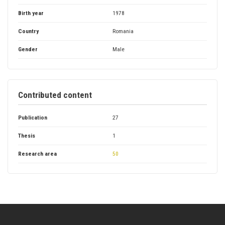
Birth year
1978
Country
Romania
Gender
Male
Contributed content
Publication
27
Thesis
1
Research area
50