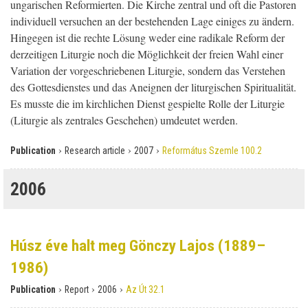
ungarischen Reformierten. Die Kirche zentral und oft die Pastoren
individuell versuchen an der bestehenden Lage einiges zu ändern.
Hingegen ist die rechte Lösung weder eine radikale Reform der
derzeitigen Liturgie noch die Möglichkeit der freien Wahl einer
Variation der vorgeschriebenen Liturgie, sondern das Verstehen
des Gottesdienstes und das Aneignen der liturgischen Spiritualität.
Es musste die im kirchlichen Dienst gespielte Rolle der Liturgie
(Liturgie als zentrales Geschehen) umdeutet werden.
›
›
›
Publication
Research article
2007
Református Szemle 100.2
2006
Húsz éve halt meg Gönczy Lajos (1889–
1986)
›
›
›
Publication
Report
2006
Az Út 32.1