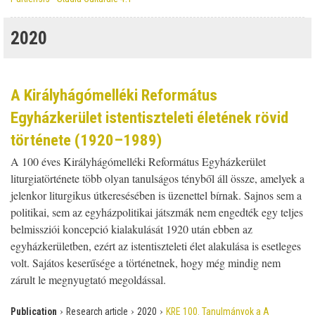
2020
A Királyhágómelléki Református
Egyházkerület istentiszteleti életének rövid
története (1920–1989)
A 100 éves Királyhágómelléki Református Egyházkerület
liturgiatörténete több olyan tanulságos tényből áll össze, amelyek a
jelenkor liturgikus útkeresésében is üzenettel bírnak. Sajnos sem a
politikai, sem az egyházpolitikai játszmák nem engedték egy teljes
belmissziói koncepció kialakulását 1920 után ebben az
egyházkerületben, ezért az istentiszteleti élet alakulása is esetleges
volt. Sajátos keserűsége a történetnek, hogy még mindig nem
zárult le megnyugtató megoldással.
›
›
›
Publication
Research article
2020
KRE 100. Tanulmányok a A