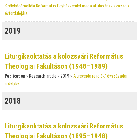
Királyhágómelléki Református Egyházkerület megalakulásának századik
évfordulójára
2019
Liturgikaoktatás a kolozsvári Református
Theologiai Fakultáson (1948–1989)
›
›
›
Publication
Research article
2019
A „recepta religiók” évszázadai
Erdélyben
2018
Liturgikaoktatás a kolozsvári Református
Theologiai Fakultáson (1895–1948)