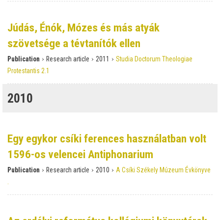
Júdás, Énók, Mózes és más atyák
szövetsége a tévtanítók ellen
›
›
›
Publication
Research article
2011
Studia Doctorum Theologiae
Protestantis 2.1
2010
Egy egykor csíki ferences használatban volt
1596-os velencei Antiphonarium
›
›
›
Publication
Research article
2010
A Csíki Székely Múzeum Évkönyve
.