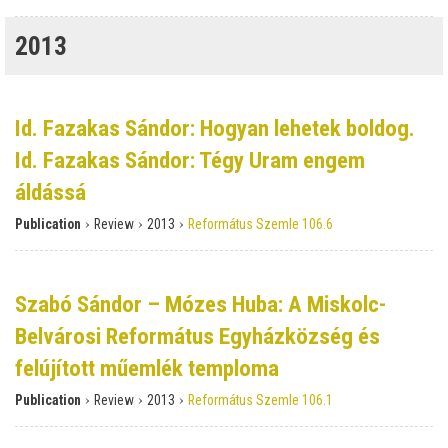
2013
Id. Fazakas Sándor: Hogyan lehetek boldog.
Id. Fazakas Sándor: Tégy Uram engem
áldássá
›
›
›
Publication
Review
2013
Református Szemle 106.6
Szabó Sándor – Mózes Huba: A Miskolc-
Belvárosi Református Egyházközség és
felújított műemlék temploma
›
›
›
Publication
Review
2013
Református Szemle 106.1