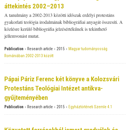
áttekintés 2002–2013
A tanulmány a 2002-2013 közötti időszak erdélyi protestáns
gyakorlati teológia irodalmának bibliográfiai anyagát összesíti. A
közlésre kerülő bibliográfia jelzésértékűnek is tekinthető
jellemvonást mutat.
›
›
›
Publication
Research article
2015
Magyar tudományosság
Romániában 2002-2013 között
Pápai Páriz Ferenc két könyve a Kolozsvári
Protestáns Teológiai Intézet antikva-
gyűjteményében
›
›
›
Publication
Research article
2015
Egyháztörténeti Szemle 4.1