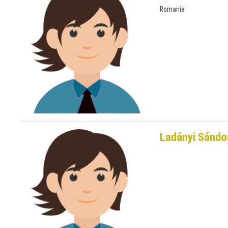
Romania
Ladányi Sándo