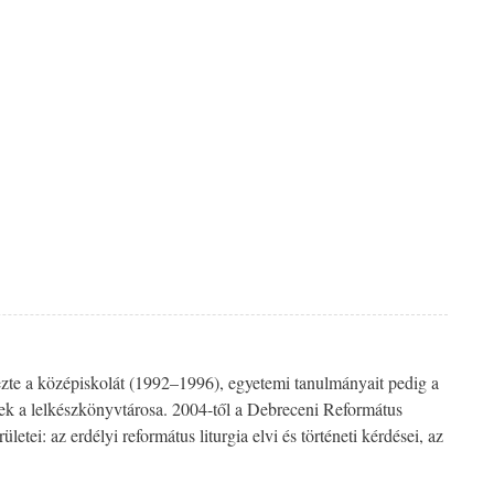
te a középiskolát (1992–1996), egyetemi tanulmányait pedig a
tnek a lelkészkönyvtárosa. 2004-től a Debreceni Református
tei: az erdélyi református liturgia elvi és történeti kérdései, az