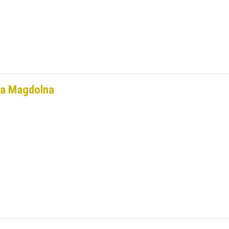
ia Magdolna