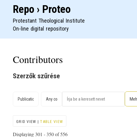
Repo › Proteo
Protestant Theological Institute
On-line digital repository
Contributors
Szerzők szűrése
GRID VIEW |
TABLE VIEW
Displaying 301 - 350 of 556