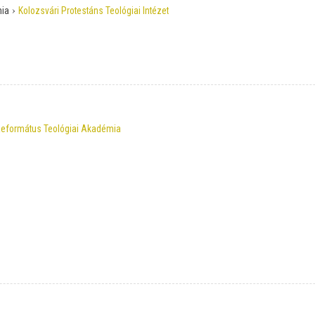
›
ia
Kolozsvári Protestáns Teológiai Intézet
Református Teológiai Akadémia