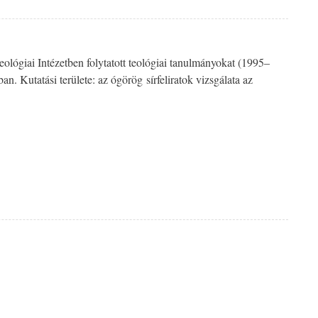
eológiai Intézetben folytatott teológiai tanulmányokat (1995–
 Kutatási területe: az ógörög sírfeliratok vizsgálata az