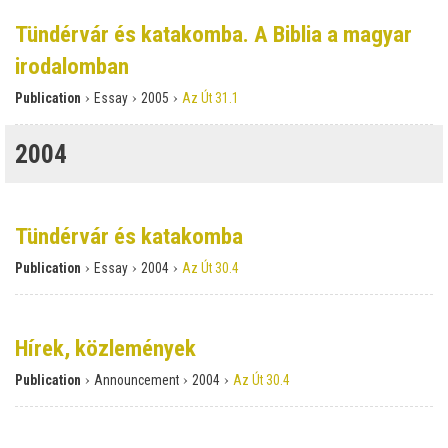
Tündérvár és katakomba. A Biblia a magyar
irodalomban
›
›
›
Publication
Essay
2005
Az Út 31.1
2004
Tündérvár és katakomba
›
›
›
Publication
Essay
2004
Az Út 30.4
Hírek, közlemények
›
›
›
Publication
Announcement
2004
Az Út 30.4