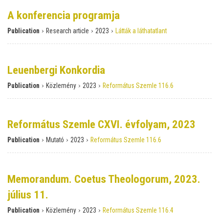
A konferencia programja
›
›
›
Publication
Research article
2023
Látták a láthatatlant
Leuenbergi Konkordia
›
›
›
Publication
Közlemény
2023
Református Szemle 116.6
Református Szemle CXVI. évfolyam, 2023
›
›
›
Publication
Mutató
2023
Református Szemle 116.6
Memorandum. Coetus Theologorum, 2023.
július 11.
›
›
›
Publication
Közlemény
2023
Református Szemle 116.4