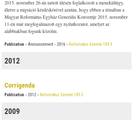
2015. november 26-án tartott ülésén foglalkozott a menekültügy,
illetve a migráció kérdéskörével azután, hogy ebben a témában a
Magyar Református Egyház Generális Konventje 2015. november
11-én már megfogalmazott egy nyilatkozatot, amelyet az
alábbiakban fogunk közölni.
›
›
›
Publication
Announcement
2016
Református Szemle 109.3
2012
Corrigenda
›
›
Publication
2012
Református Szemle 105.5
2009