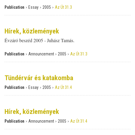
›
›
›
Publication
Essay
2005
Az Út 31.3
Hírek, közlemények
Évzáró beszéd 2005 - Juhász Tamás.
›
›
›
Publication
Announcement
2005
Az Út 31.3
Tündérvár és katakomba
›
›
›
Publication
Essay
2005
Az Út 31.4
Hírek, közlemények
›
›
›
Publication
Announcement
2005
Az Út 31.4