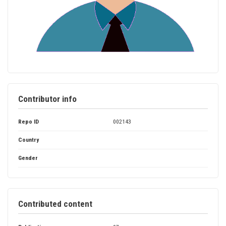
Contributor info
Repo ID
002143
Country
Gender
Contributed content