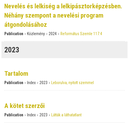
Nevelés és lelkiség a lelkipásztorképzésben.
Néhány szempont a nevelési program
átgondolásához
›
›
›
Publication
Közlemény
2024
Református Szemle 117.4
2023
Tartalom
›
›
›
Publication
Index
2023
Leborulva, nyitott szemmel
A kötet szerzői
›
›
›
Publication
Index
2023
Látták a láthatatlant