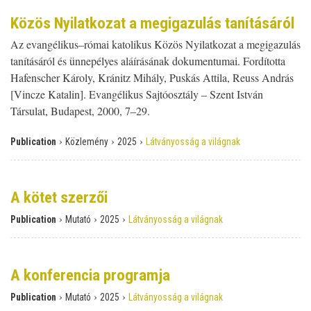
Közös Nyilatkozat a megigazulás tanításáról
Az evangélikus–római katolikus Közös Nyilatkozat a megigazulás
tanításáról és ünnepélyes aláírásának dokumentumai. Fordította
Hafenscher Károly, Kránitz Mihály, Puskás Attila, Reuss András
[Vincze Katalin]. Evangélikus Sajtóosztály – Szent István
Társulat, Budapest, 2000, 7–29.
›
›
›
Publication
Közlemény
2025
Látványosság a világnak
A kötet szerzői
›
›
›
Publication
Mutató
2025
Látványosság a világnak
A konferencia programja
›
›
›
Publication
Mutató
2025
Látványosság a világnak