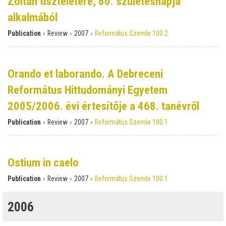
Zoltán tiszteletére, 80. születésnapja
alkalmából
›
›
›
Publication
Review
2007
Református Szemle 100.2
Orando et laborando. A Debreceni
Református Hittudományi Egyetem
2005/2006. évi értesítője a 468. tanévről
›
›
›
Publication
Review
2007
Református Szemle 100.1
Ostium in caelo
›
›
›
Publication
Review
2007
Református Szemle 100.1
2006