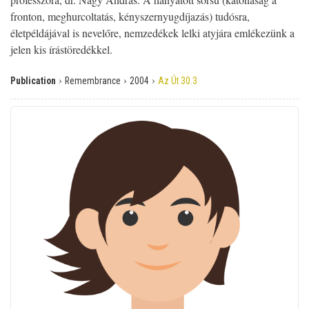
fronton, meghurcoltatás, kényszernyugdíjazás) tudósra,
életpéldájával is nevelőre, nemzedékek lelki atyjára emlékezünk a
jelen kis írástöredékkel.
›
›
›
Publication
Remembrance
2004
Az Út 30.3