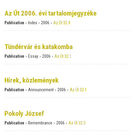
Az Út 2006. évi tartalomjegyzéke
›
›
›
Publication
Index
2006
Az Út 32.4
Tündérvár és katakomba
›
›
›
Publication
Essay
2006
Az Út 32.1
Hírek, közlemények
›
›
›
Publication
Announcement
2006
Az Út 32.1
Pokoly József
›
›
›
Publication
Remembrance
2006
Az Út 32.2