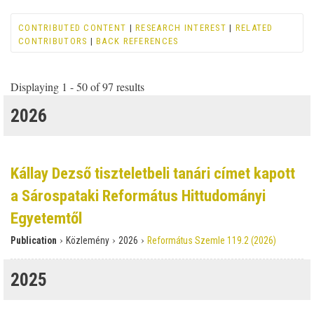
CONTRIBUTED CONTENT
|
RESEARCH INTEREST
|
RELATED
CONTRIBUTORS
|
BACK REFERENCES
Displaying 1 - 50 of 97 results
2026
Kállay Dezső tiszteletbeli tanári címet kapott
a Sárospataki Református Hittudományi
Egyetemtől
›
›
›
Publication
Közlemény
2026
Református Szemle 119.2 (2026)
2025