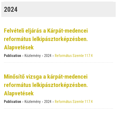
2024
Felvételi eljárás a Kárpát-medencei
református lelkipásztorképzésben.
Alapvetések
›
›
›
Publication
Közlemény
2024
Református Szemle 117.4
Minősítő vizsga a kárpát-medencei
református lelkipásztorképzésben.
Alapvetések
›
›
›
Publication
Közlemény
2024
Református Szemle 117.4