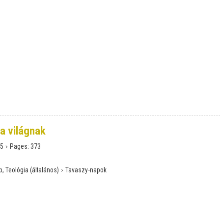
a világnak
›
5
Pages:
373
›
, Teológia (általános)
Tavaszy-napok