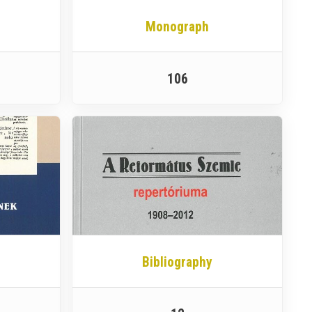
Monograph
106
Bibliography