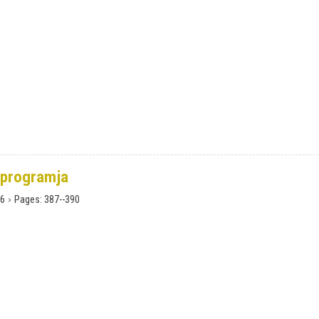
 programja
›
6
Pages:
387--390