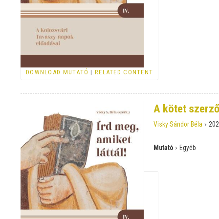
DOWNLOAD MUTATÓ
|
RELATED CONTENT
A kötet szerző
›
Visky Sándor Béla
202
›
Mutató
Egyéb