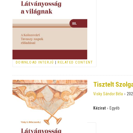
DOWNLOAD INTERJÚ
|
RELATED CONTENT
Tisztelt Szolg
›
Visky Sándor Béla
202
›
Kézirat
Egyéb