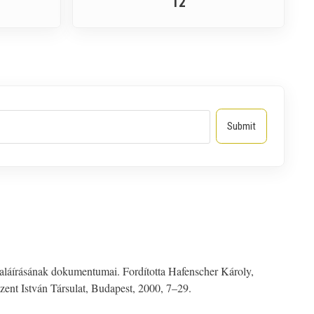
12
 aláírásának dokumentumai. Fordította Hafenscher Károly,
zent István Társulat, Budapest, 2000, 7–29.