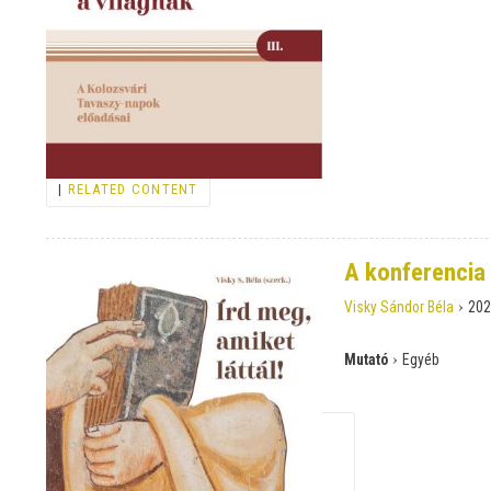
|
RELATED CONTENT
A konferencia
›
Visky Sándor Béla
202
›
Mutató
Egyéb