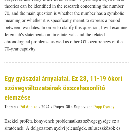
theories can be identified in the research concerning the number
70, and the main question is whether the number has a symbolic
meaning or whether it is specifically meant to express a period
between two dates. In order to clarify this question, I will examine
Jeremiah's statements on time intervals and the related
chronological problems, as well as other OT occurrences of the
70-year captivity.
Egy gyászdal árnyalatai
.
Ez 28, 11-19 ókori
szövegváltozatainak összehasonlító
elemzése
›
›
›
›
Thesis
Pál Apolka
2024
Pages:
38
Supervisor:
Papp György
Ezékiel próféta könyvének problematikus szövegegysége ez a
siratóének. A dolgozatom nyelvi jelenségek, stíluseszközök és