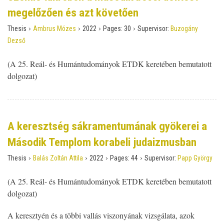
megelőzően és azt követően
›
›
›
›
Thesis
Ambrus Mózes
2022
Pages:
30
Supervisor:
Buzogány
Dezső
(A 25. Reál- és Humántudományok ETDK keretében bemutatott
dolgozat)
A keresztség sákramentumának gyökerei a
Második Templom korabeli judaizmusban
›
›
›
›
Thesis
Balás Zoltán Attila
2022
Pages:
44
Supervisor:
Papp György
(A 25. Reál- és Humántudományok ETDK keretében bemutatott
dolgozat)
A keresztyén és a többi vallás viszonyának vizsgálata, azok